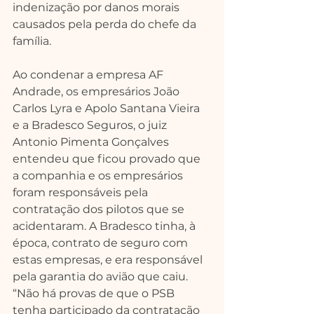
indenização por danos morais 
causados pela perda do chefe da 
família.
Ao condenar a empresa AF 
Andrade, os empresários João 
Carlos Lyra e Apolo Santana Vieira 
e a Bradesco Seguros, o juiz 
Antonio Pimenta Gonçalves 
entendeu que ficou provado que 
a companhia e os empresários 
foram responsáveis pela 
contratação dos pilotos que se 
acidentaram. A Bradesco tinha, à 
época, contrato de seguro com 
estas empresas, e era responsável 
pela garantia do avião que caiu.
“Não há provas de que o PSB 
tenha participado da contratação 