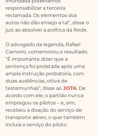
infundada poderíamos 
responsabilizar a terceira 
reclamada. Os elementos dos 
autos não dão ensejo a tal”, disse o 
juiz ao absolver a política da Rede.
O advogado da legenda, Rafael 
Carneiro, comemorou o resultado. 
“É importante dizer que a 
sentença foi prolatada após uma 
ampla instrução probatória, com 
duas audiências, oitiva de 
testemunhas”, disse ao 
JOTA
. De 
acordo com ele, o partido nunca 
empregou os pilotos – e, sim, 
recebeu a doação do serviço de 
transporte aéreo, o que também 
incluía o serviço do piloto.