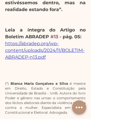
estivéssemos dentro, mas na 
realidade estando fora”.
Leia a íntegra do Artigo no 
Boletim ABRADEP 
#13
 - pág. 05:
https://abradep.org/wp-
content/uploads/2024/11/BOLETIM-
ABRADEP-n13.pdf
(*)
 Bianca Maria Gonçalves e Silva
 é mestre 
em Direito, Estado e Constituição pela 
Universidade de Brasília - UnB. Autora do livro 
Poder e gênero nas urnas: o comportamento 
dos ilícitos eleitorais diante da violência política 
contra a mulher. Especialista em Direito 
Constitucional e Eleitoral. Advogada.