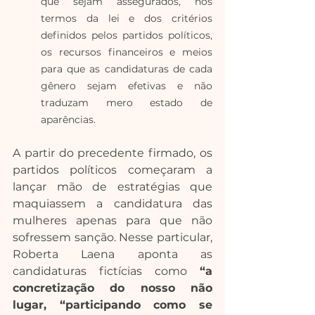
que sejam assegurados, nos 
termos da lei e dos critérios 
definidos pelos partidos políticos, 
os recursos financeiros e meios 
para que as candidaturas de cada 
gênero sejam efetivas e não 
traduzam mero estado de 
aparências.
A partir do precedente firmado, os 
partidos políticos começaram a 
lançar mão de estratégias que 
maquiassem a candidatura das 
mulheres apenas para que não 
sofressem sanção. Nesse particular, 
Roberta Laena aponta as 
candidaturas fictícias como 
“a 
concretização do nosso não 
lugar, “participando como se 